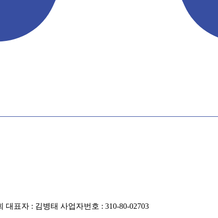
자 : 김병태 사업자번호 : 310-80-02703