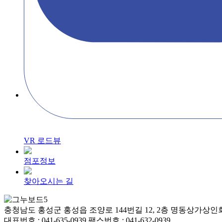
VR 로드뷰
점포정보
찾아오시는 길
충청남도 홍성군 홍성읍 조양로 144번길 12, 2층 명동상가상인회 대표
대표번호 : 041-635-0939 팩스번호 : 041-632-0939