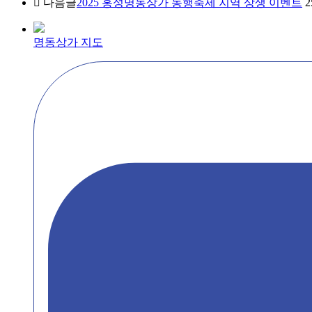
다음글
2025 홍성명동상가 동행축제 지역 상생 이벤트
2
명동상가 지도