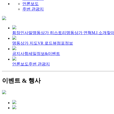
언론보도
주변 관광지
회장인사말
명동상가 히스토리
명동상가 연혁
M.I 소개
찾아
명동상가 지도
VR 로드뷰
점포정보
공지사항
세일정보&이벤트
언론보도
주변 관광지
이벤트 & 행사