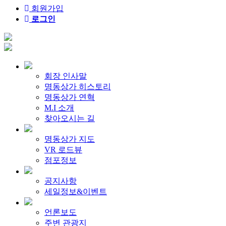
회원가입
로그인
회장 인사말
명동상가 히스토리
명동상가 연혁
M.I 소개
찾아오시는 길
명동상가 지도
VR 로드뷰
점포정보
공지사항
세일정보&이벤트
언론보도
주변 관광지