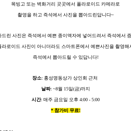
목빙고 또는 벽화거리 곳곳에서 폴라로이드 카메라로
촬영을 하고 즉석에서 사진을 뽑아드린답니다~
드린 사진은 즉석에서 예쁜 종이액자에 넣어드려서 즉석에서 증
폴라로이드 사진이 아니더라도 스마트폰에서 예쁜사진을 촬영해
즉석에서 뽑아드릴 수 있답니다!
장소
: 홍성명동상가 상인회 근처
날짜
: ~8월 15일(금)까지
시간
: 매주 금요일 오후 4:00 - 5:00
* 참가비 무료!