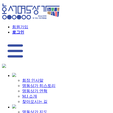
회원가입
로그인
회장 인사말
명동상가 히스토리
명동상가 연혁
M.I 소개
찾아오시는 길
명동상가 지도