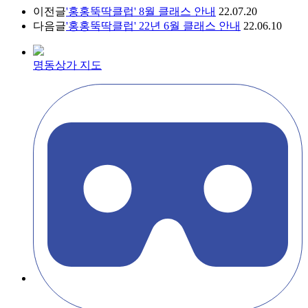
이전글
'홍홍뚝딱클럽' 8월 클래스 안내
22.07.20
다음글
'홍홍뚝딱클럽' 22년 6월 클래스 안내
22.06.10
명동상가 지도