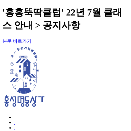
'홍홍뚝딱클럽' 22년 7월 클래
스 안내 > 공지사항
본문 바로가기