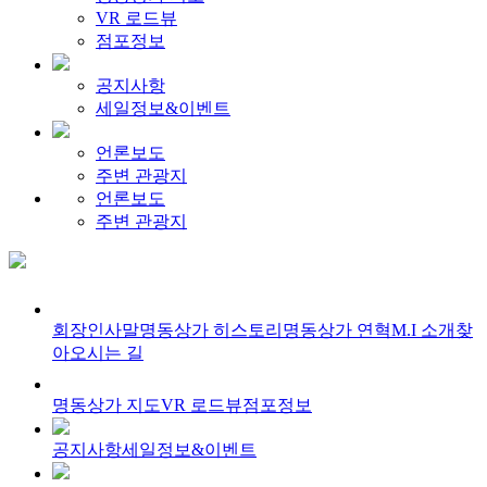
VR 로드뷰
점포정보
공지사항
세일정보&이벤트
언론보도
주변 관광지
언론보도
주변 관광지
회장인사말
명동상가 히스토리
명동상가 연혁
M.I 소개
찾
아오시는 길
명동상가 지도
VR 로드뷰
점포정보
공지사항
세일정보&이벤트