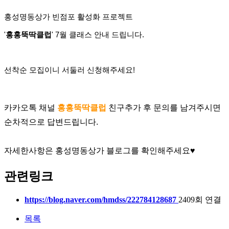
홍성명동상가 빈점포 활성화 프로젝트
'
홍홍뚝딱클럽
' 7월 클래스 안내 드립니다.
선착순 모집이니 서둘러 신청해주세요!
카카오톡 채널 
홍홍뚝딱클럽
 친구추가 후 문의를 남겨주시면
순차적으로 답변드립니다.
자세한사항은 홍성명동상가 블로그를 확인해주세요♥
관련링크
https://blog.naver.com/hmdss/222784128687
2409회 연결
목록