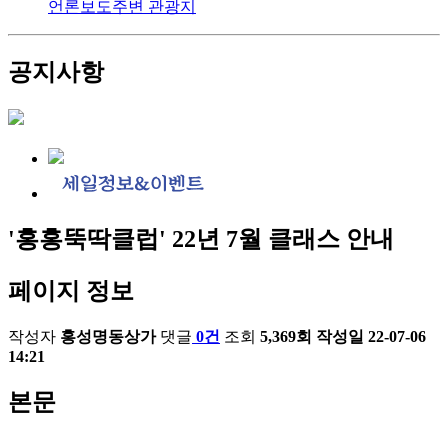
언론보도
주변 관광지
공지사항
'홍홍뚝딱클럽' 22년 7월 클래스 안내
페이지 정보
작성자
홍성명동상가
댓글
0건
조회
5,369회
작성일
22-07-06
14:21
본문